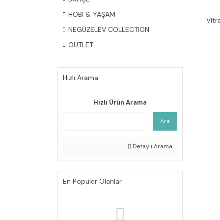
HOBİ & YAŞAM
Vit
NEGÜZELEV COLLECTION
OUTLET
Hızlı Arama
Hızlı Ürün Arama
Ara
Detaylı Arama
En Populer Olanlar