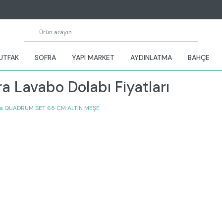
UTFAK
SOFRA
YAPI MARKET
AYDINLATMA
BAHÇE
ra Lavabo Dolabı Fiyatları