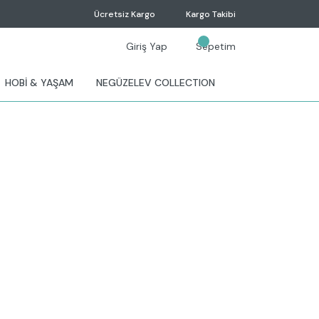
Ücretsiz Kargo
Kargo Takibi
Giriş Yap
Sepetim
HOBİ & YAŞAM
NEGÜZELEV COLLECTION