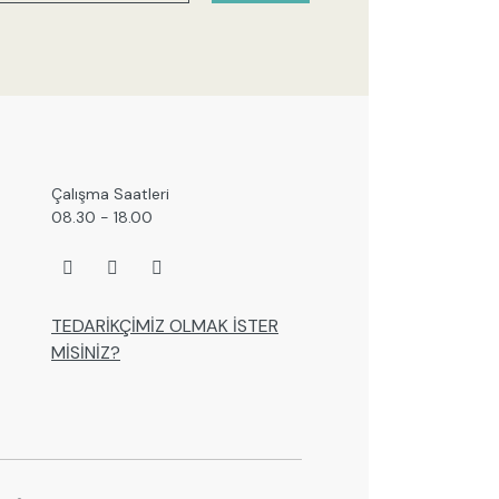
Çalışma Saatleri
08.30 - 18.00
TEDARİKÇİMİZ OLMAK İSTER
MİSİNİZ?