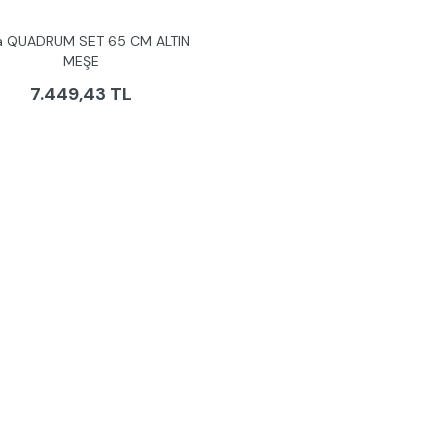
ra QUADRUM SET 65 CM ALTIN
MEŞE
7.449,43 TL