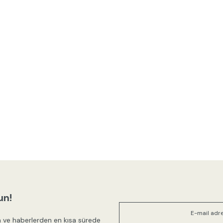
un!
 ve haberlerden en kısa sürede