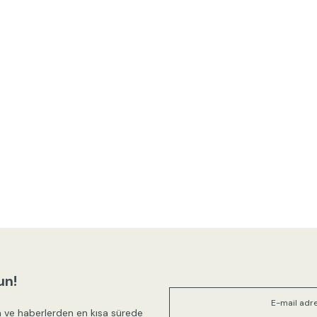
un!
 ve haberlerden en kısa sürede