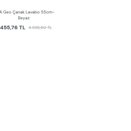
rA Geo Çanak Lavabo 55cm-
Beyaz
.455,76 TL
4.936,80 TL