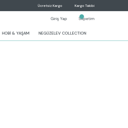
Ücretsiz Kargo
Kargo Takibi
Giriş Yap
Sepetim
HOBİ & YAŞAM
NEGÜZELEV COLLECTION