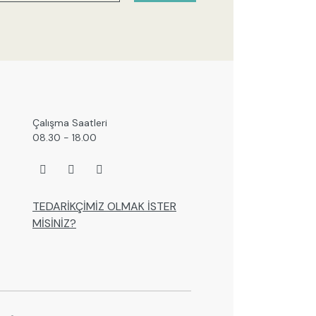
Çalışma Saatleri
08.30 - 18.00
TEDARİKÇİMİZ OLMAK İSTER
MİSİNİZ?