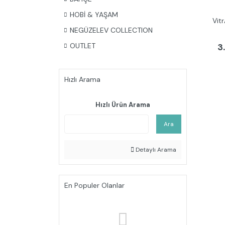
HOBİ & YAŞAM
Vit
NEGÜZELEV COLLECTION
3
OUTLET
Hızlı Arama
Hızlı Ürün Arama
Ara
Detaylı Arama
En Populer Olanlar