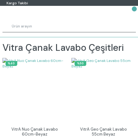
Kargo Takibi
Vitra Çanak Lavabo Çeşitleri
%40
%50
VitrA Nuo Çanak Lavabo
VitrA Geo Çanak Lavabo
60cm-Beyaz
55cm Beyaz