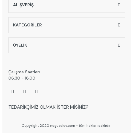
ALIŞVERİŞ
KATEGORİLER
ÜYELİK
Çalışma Saatleri
08.30 - 18.00
TEDARİKÇİMİZ OLMAK İSTER MİSİNİZ?
Copyright 2020 neguzelev.com - tüm hakları saklıdır.