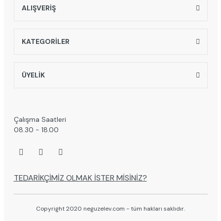
ALIŞVERİŞ
KATEGORİLER
ÜYELİK
Çalışma Saatleri
08.30 - 18.00
TEDARİKÇİMİZ OLMAK İSTER MİSİNİZ?
Copyright 2020 neguzelev.com - tüm hakları saklıdır.