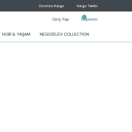
Ücretsiz Kargo
Kargo Takibi
Giriş Yap
Sepetim
HOBİ & YAŞAM
NEGÜZELEV COLLECTION