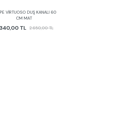
PE VİRTUOSO DUŞ KANALI 60
CM MAT
.340,00 TL
2.650,00 TL