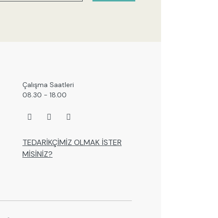
Çalışma Saatleri
08.30 - 18.00
TEDARİKÇİMİZ OLMAK İSTER
MİSİNİZ?