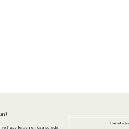
un!
 ve haberlerden en kısa sürede