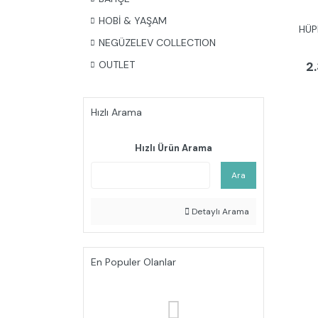
HOBİ & YAŞAM
HÜP
NEGÜZELEV COLLECTION
2
OUTLET
Hızlı Arama
Hızlı Ürün Arama
Ara
Detaylı Arama
En Populer Olanlar