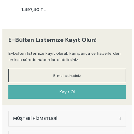
1.497,40 TL
E-Bülten Listemize Kayıt Olun!
E-bülten listemize kayıt olarak kampanya ve haberlerden
en kısa sürede haberdar olabilirsiniz.
Kayıt Ol
MÜŞTERİ HİZMETLERİ