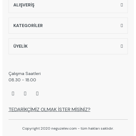
ALIŞVERİŞ
KATEGORİLER
ÜYELİK
Çalışma Saatleri
08.30 - 18.00
TEDARİKÇİMİZ OLMAK İSTER MİSİNİZ?
Copyright 2020 neguzelev.com - tüm hakları saklıdır.