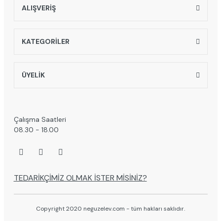
ALIŞVERİŞ
KATEGORİLER
ÜYELİK
Çalışma Saatleri
08.30 - 18.00
TEDARİKÇİMİZ OLMAK İSTER MİSİNİZ?
Copyright 2020 neguzelev.com - tüm hakları saklıdır.