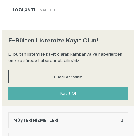
1.074,36 TL
1.534,80 TL
E-Bülten Listemize Kayıt Olun!
E-bülten listemize kayıt olarak kampanya ve haberlerden
en kısa sürede haberdar olabilirsiniz.
Kayıt Ol
MÜŞTERİ HİZMETLERİ