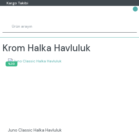
Kargo Takibi
Krom Halka Havluluk
%30
Juno Classic Halka Havluluk