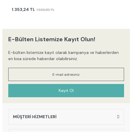
1.353,24 TL
1.933,20 TL
E-Bülten Listemize Kayıt Olun!
E-bülten listemize kayıt olarak kampanya ve haberlerden
en kısa sürede haberdar olabilirsiniz.
Kayıt Ol
MÜŞTERİ HİZMETLERİ