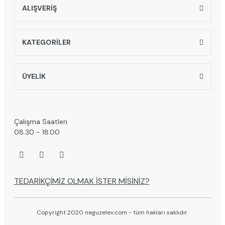
ALIŞVERİŞ
KATEGORİLER
ÜYELİK
Çalışma Saatleri
08.30 - 18.00
TEDARİKÇİMİZ OLMAK İSTER MİSİNİZ?
Copyright 2020 neguzelev.com - tüm hakları saklıdır.