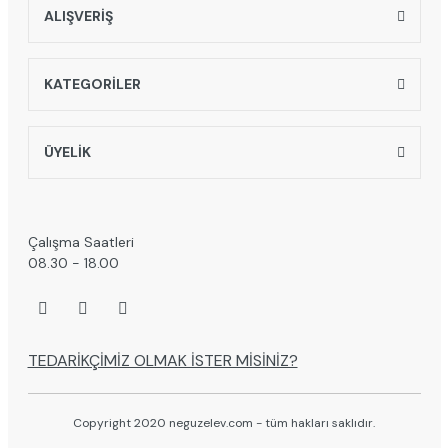
ALIŞVERİŞ
KATEGORİLER
ÜYELİK
Çalışma Saatleri
08.30 - 18.00
TEDARİKÇİMİZ OLMAK İSTER MİSİNİZ?
Copyright 2020 neguzelev.com - tüm hakları saklıdır.