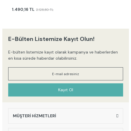
1.490,16 TL
2.128,80 TL
E-Bülten Listemize Kayıt Olun!
E-bülten listemize kayıt olarak kampanya ve haberlerden
en kısa sürede haberdar olabilirsiniz.
Kayıt Ol
MÜŞTERİ HİZMETLERİ