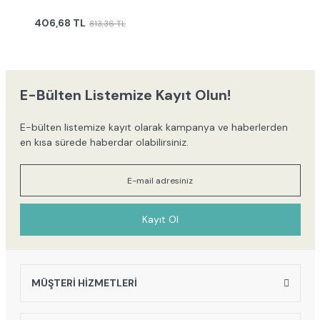
406,68 TL
813,36 TL
E-Bülten Listemize Kayıt Olun!
E-bülten listemize kayıt olarak kampanya ve haberlerden
en kısa sürede haberdar olabilirsiniz.
Kayıt Ol
MÜŞTERİ HİZMETLERİ