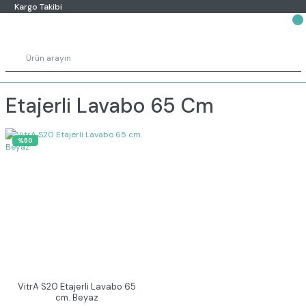
Kargo Takibi
Etajerli Lavabo 65 Cm
%50
VitrA S20 Etajerli Lavabo 65
cm. Beyaz