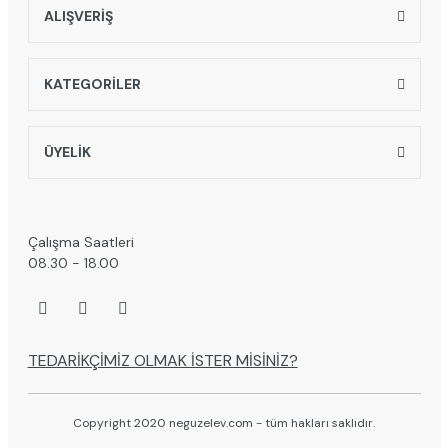
ALIŞVERİŞ
KATEGORİLER
ÜYELİK
Çalışma Saatleri
08.30 - 18.00
TEDARİKÇİMİZ OLMAK İSTER MİSİNİZ?
Copyright 2020 neguzelev.com - tüm hakları saklıdır.