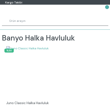
Kargo Takibi
Banyo Halka Havluluk
%30
Juno Classic Halka Havluluk