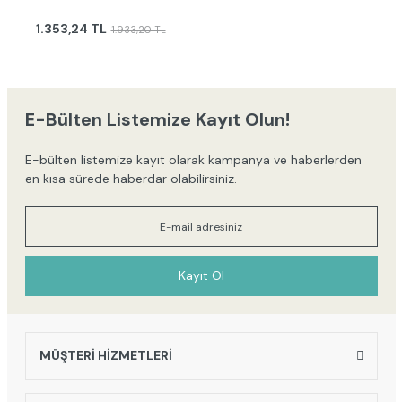
1.353,24 TL
1.933,20 TL
E-Bülten Listemize Kayıt Olun!
E-bülten listemize kayıt olarak kampanya ve haberlerden
en kısa sürede haberdar olabilirsiniz.
Kayıt Ol
MÜŞTERİ HİZMETLERİ