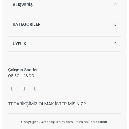
ALIŞVERİŞ
KATEGORİLER
ÜYELİK
Çalışma Saatleri
08.30 - 18.00
TEDARİKÇİMİZ OLMAK İSTER MİSİNİZ?
Copyright 2020 neguzelev.com - tüm hakları saklıdır.