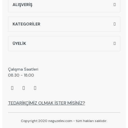
ALIŞVERİŞ
KATEGORİLER
ÜYELİK
Çalışma Saatleri
08.30 - 18.00
TEDARİKÇİMİZ OLMAK İSTER MİSİNİZ?
Copyright 2020 neguzelev.com - tüm hakları saklıdır.