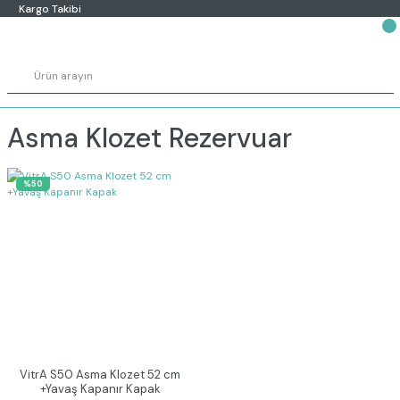
Kargo Takibi
Asma Klozet Rezervuar
%50
VitrA S50 Asma Klozet 52 cm
+Yavaş Kapanır Kapak