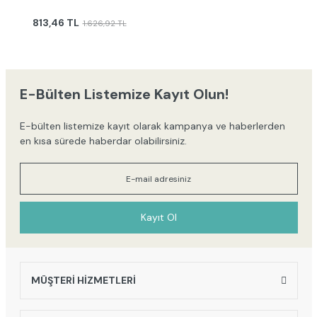
813,46 TL
1.626,92 TL
E-Bülten Listemize Kayıt Olun!
E-bülten listemize kayıt olarak kampanya ve haberlerden
en kısa sürede haberdar olabilirsiniz.
Kayıt Ol
MÜŞTERİ HİZMETLERİ