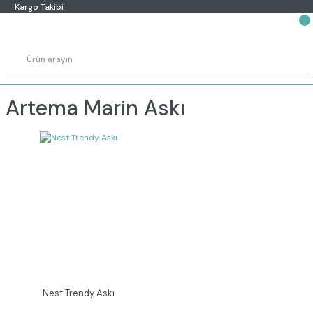
Kargo Takibi
Artema Marin Askı
Nest Trendy Askı