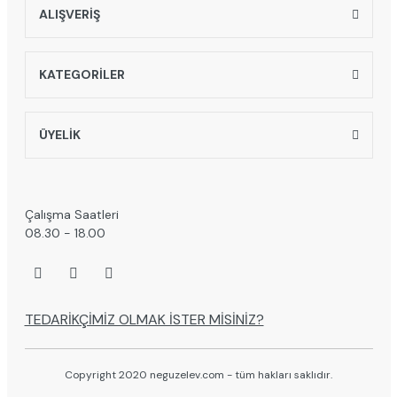
ALIŞVERİŞ
KATEGORİLER
ÜYELİK
Çalışma Saatleri
08.30 - 18.00
TEDARİKÇİMİZ OLMAK İSTER MİSİNİZ?
Copyright 2020 neguzelev.com - tüm hakları saklıdır.