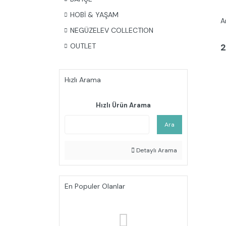
HOBİ & YAŞAM
A
NEGÜZELEV COLLECTION
2
OUTLET
Hızlı Arama
Hızlı Ürün Arama
Ara
Detaylı Arama
En Populer Olanlar