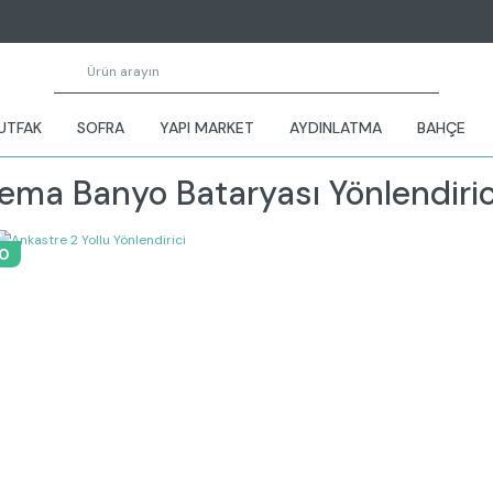
UTFAK
SOFRA
YAPI MARKET
AYDINLATMA
BAHÇE
ema Banyo Bataryası Yönlendiric
0