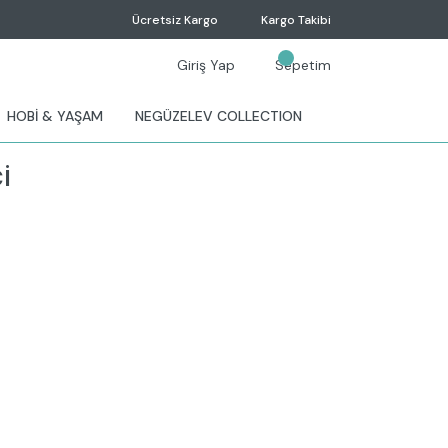
Ücretsiz Kargo
Kargo Takibi
Giriş Yap
Sepetim
HOBİ & YAŞAM
NEGÜZELEV COLLECTION
i