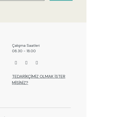
Çalışma Saatleri
08.30 - 18.00
TEDARİKÇİMİZ OLMAK İSTER
MİSİNİZ?