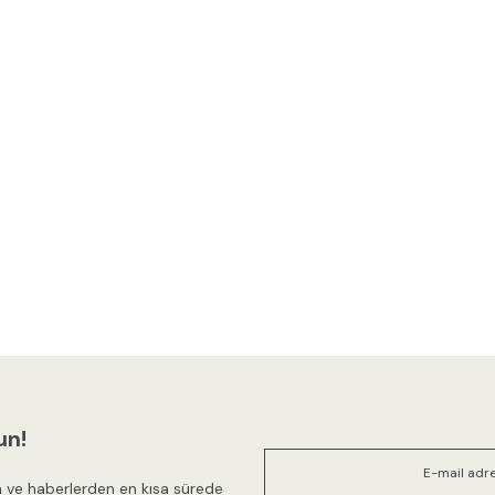
un!
 ve haberlerden en kısa sürede