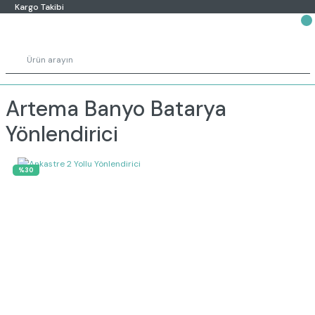
Kargo Takibi
Artema Banyo Batarya
Yönlendirici
%30