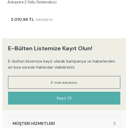
Ankastre 2 Yollu Yönlendirici
2.010,96 TL
2.872,80 TL
E-Bülten Listemize Kayıt Olun!
E-bülten listemize kayıt olarak kampanya ve haberlerden
en kısa sürede haberdar olabilirsiniz.
Kayıt Ol
MÜŞTERİ HİZMETLERİ