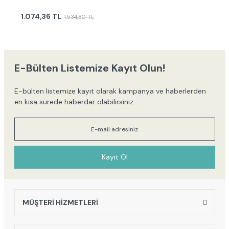
1.074,36 TL
1.534,80 TL
E-Bülten Listemize Kayıt Olun!
E-bülten listemize kayıt olarak kampanya ve haberlerden
en kısa sürede haberdar olabilirsiniz.
Kayıt Ol
MÜŞTERİ HİZMETLERİ