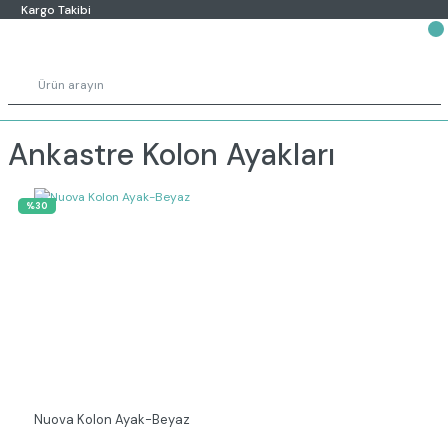
Kargo Takibi
Ankastre Kolon Ayakları
%30
Nuova Kolon Ayak-Beyaz