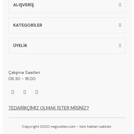
ALIŞVERİŞ
KATEGORİLER
ÜYELİK
Çalışma Saatleri
08.30 - 18.00
TEDARİKÇİMİZ OLMAK İSTER MİSİNİZ?
Copyright 2020 neguzelev.com - tüm hakları saklıdır.