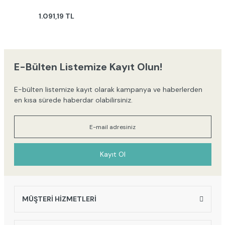
1.091,19 TL
E-Bülten Listemize Kayıt Olun!
E-bülten listemize kayıt olarak kampanya ve haberlerden
en kısa sürede haberdar olabilirsiniz.
Kayıt Ol
MÜŞTERİ HİZMETLERİ