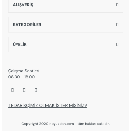
ALIŞVERİŞ
KATEGORİLER
ÜYELİK
Çalışma Saatleri
08.30 - 18.00
TEDARİKÇİMİZ OLMAK İSTER MİSİNİZ?
Copyright 2020 neguzelev.com - tüm hakları saklıdır.